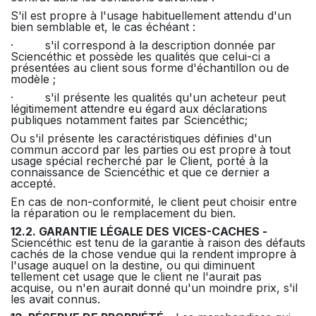
S'il est propre à l'usage habituellement attendu d'un
bien semblable et, le cas échéant :
· s'il correspond à la description donnée par
Sciencéthic et possède les qualités que celui-ci a
présentées au client sous forme d'échantillon ou de
modèle ;
· s'il présente les qualités qu'un acheteur peut
légitimement attendre eu égard aux déclarations
publiques notamment faites par Sciencéthic;
Ou s'il présente les caractéristiques définies d'un
commun accord par les parties ou est propre à tout
usage spécial recherché par le Client, porté à la
connaissance de Sciencéthic et que ce dernier a
accepté.
En cas de non-conformité, le client peut choisir entre
la réparation ou le remplacement du bien.
12.2. GARANTIE LÉGALE DES VICES-CACHES -
Sciencéthic est tenu de la garantie à raison des défauts
cachés de la chose vendue qui la rendent impropre à
l'usage auquel on la destine, ou qui diminuent
tellement cet usage que le client ne l'aurait pas
acquise, ou n'en aurait donné qu'un moindre prix, s'il
les avait connus.