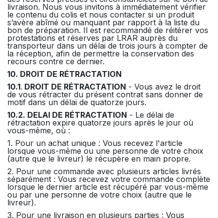
livraison. Nous vous invitons à immédiatement vérifier
le contenu du colis et nous contacter si un produit
s’avère abîmé ou manquant par rapport à la liste du
bon de préparation. Il est recommandé de réitérer vos
protestations et réserves par LRAR auprès du
transporteur dans un délai de trois jours à compter de
la réception, afin de permettre la conservation des
recours contre ce dernier.
10. DROIT DE RÉTRACTATION
10.1
.
DROIT DE RÉTRACTATION
- Vous avez le droit
de vous rétracter du présent contrat sans donner de
motif dans un délai de quatorze jours.
10.2. DELAI DE RÉTRACTATION
- Le délai de
rétractation expire quatorze jours après le jour où
vous-même, où :
1. Pour un achat unique : Vous recevez l'article
lorsque vous-même ou une personne de votre choix
(autre que le livreur) le récupère en main propre.
2. Pour une commande avec plusieurs articles livrés
séparément : Vous recevez votre commande complète
lorsque le dernier article est récupéré par vous-même
ou par une personne de votre choix (autre que le
livreur).
3. Pour une livraison en plusieurs parties : Vous