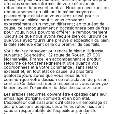
où nous sommes informés de votre décision de
rétractation du présent contrat. Nous procéderons au
remboursement en utilisant le même moyen de
paiement que celui que vous aurez utilisé pour la
transaction initiale, sauf si vous convenez
expressément d'un moyen différent ; en tout état de
cause, ce remboursement n'occasionnera pas de frais
pour vous. Nous pouvons différer le remboursement
jusqu'à ce que nous ayons reçu le bien ou jusqu'à ce
que vous ayez fourni une preuve d'expédition du bien,
la date retenue étant celle du premier de ces faits.
Vous devrez renvoyer ou rendre le bien à l’adresse
suivante : Sciencéthic, 32 route de Rouen, 27 930
Normanville, France, en accompagnant le produit
retourné de tout renseignement utile quant à vos
coordonnées et à votre commande ; sans retard
excessif et, en tout état de cause, au plus tard
quatorze jours après que vous nous aurez
communiqué votre décision de rétractation du présent
contrat. Ce délai est réputé respecté si vous renvoyez
le bien avant l'expiration du délai de quatorze jours.
Les articles retournés doivent être expédiés dans leur
emballage d’origine, complets et en bon état.
L’expéditeur doit s’assurer qu’il utilise un emballage et
des protections adaptés. Les articles retournés sont
sous la responsabilité de l’expéditeur pendant le