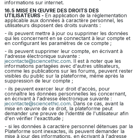
informations sur internet.
16.5
MISE EN ŒUVRE DES DROITS DES
UTILISATEURS -
En application de la réglementation
applicable aux données à caractère personnel, les
utilisateurs disposent des droits suivants :
- ils peuvent mettre à jour ou supprimer les données
qui les concernent en se connectant à leur compte et
en configurant les paramètres de ce compte ;
- ils peuvent supprimer leur compte, en écrivant à
l'adresse électronique suivante :
jecontacte@sciencethic.com
. Il est à noter que les
informations partagées avec d'autres utilisateurs,
comme les publications sur les forums, peuvent rester
visibles du public sur la plateforme, même après la
suppression de leur compte ;
- ils peuvent exercer leur droit d'accès, pour
connaître les données personnelles les concernant,
en écrivant à l'adresse électronique suivante :
jecontacte@sciencethic.com
. Dans ce cas, avant la
mise en œuvre de ce droit, la plateforme peut
demander une preuve de l'identité de l'utilisateur afin
d'en vérifier l'exactitude ;
- si les données à caractère personnel détenues par la
Plateforme sont inexactes, ils peuvent demander la
mise à jour des informations, en écrivant à l'adresse