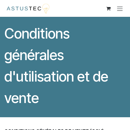
Se rendre au contenu
Conditions
générales
d'utilisation et de
vente