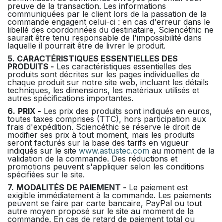
preuve de la transaction. Les informations
communiquées par le client lors de la passation de la
commande engagent celui-ci : en cas d'erreur dans le
libellé des coordonnées du destinataire, Sciencéthic ne
saurait être tenu responsable de l'impossibilité dans
laquelle il pourrait être de livrer le produit.
5. CARACTÉRISTIQUES ESSENTIELLES DES
PRODUITS -
Les caractéristiques essentielles des
produits sont décrites sur les pages individuelles de
chaque produit sur notre site web, incluant les détails
techniques, les dimensions, les matériaux utilisés et
autres spécifications importantes.
6.
PRIX -
Les prix des produits sont indiqués en euros,
toutes taxes comprises (TTC), hors participation aux
frais d'expédition. Sciencéthic se réserve le droit de
modifier ses prix à tout moment, mais les produits
seront facturés sur la base des tarifs en vigueur
indiqués sur le site
www.astustec.com
au moment de la
validation de la commande. Des réductions et
promotions peuvent s'appliquer selon les conditions
spécifiées sur le site.
7.
MODALITÉS DE PAIEMENT -
Le paiement est
exigible immédiatement à la commande. Les paiements
peuvent se faire par carte bancaire, PayPal ou tout
autre moyen proposé sur le site au moment de la
commande. En cas de retard de paiement total ou