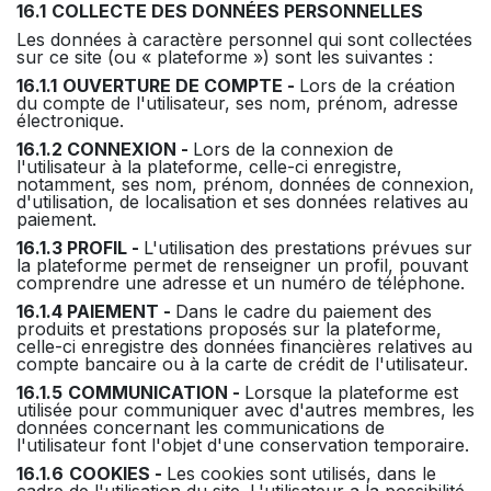
16.1
COLLECTE DES DONNÉES PERSONNELLES
Les données à caractère personnel qui sont collectées
sur ce site (ou « plateforme ») sont les suivantes :
16.1.1
OUVERTURE DE COMPTE -
Lors de la création
du compte de l'utilisateur, ses nom, prénom, adresse
électronique.
16.1.2 CONNEXION -
Lors de la connexion de
l'utilisateur à la plateforme, celle-ci enregistre,
notamment, ses nom, prénom, données de connexion,
d'utilisation, de localisation et ses données relatives au
paiement.
16.1.3 PROFIL -
L'utilisation des prestations prévues sur
la plateforme permet de renseigner un profil, pouvant
comprendre une adresse et un numéro de téléphone.
16.1.4 PAIEMENT -
Dans le cadre du paiement des
produits et prestations proposés sur la plateforme,
celle-ci enregistre des données financières relatives au
compte bancaire ou à la carte de crédit de l'utilisateur.
16.1.5
COMMUNICATION -
Lorsque la plateforme est
utilisée pour communiquer avec d'autres membres, les
données concernant les communications de
l'utilisateur font l'objet d'une conservation temporaire.
16.1.6
COOKIES -
Les cookies sont utilisés, dans le
cadre de l'utilisation du site. L'utilisateur a la possibilité