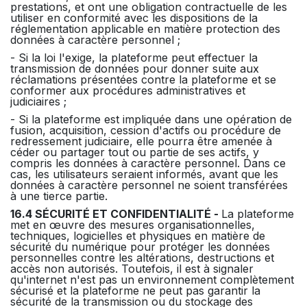
prestations, et ont une obligation contractuelle de les
utiliser en conformité avec les dispositions de la
réglementation applicable en matière protection des
données à caractère personnel ;
- Si la loi l'exige, la plateforme peut effectuer la
transmission de données pour donner suite aux
réclamations présentées contre la plateforme et se
conformer aux procédures administratives et
judiciaires ;
- Si la plateforme est impliquée dans une opération de
fusion, acquisition, cession d'actifs ou procédure de
redressement judiciaire, elle pourra être amenée à
céder ou partager tout ou partie de ses actifs, y
compris les données à caractère personnel. Dans ce
cas, les utilisateurs seraient informés, avant que les
données à caractère personnel ne soient transférées
à une tierce partie.
16.4 SÉCURITÉ ET CONFIDENTIALITÉ -
La plateforme
met en œuvre des mesures organisationnelles,
techniques, logicielles et physiques en matière de
sécurité du numérique pour protéger les données
personnelles contre les altérations, destructions et
accès non autorisés. Toutefois, il est à signaler
qu'internet n'est pas un environnement complètement
sécurisé et la plateforme ne peut pas garantir la
sécurité de la transmission ou du stockage des