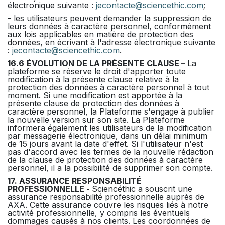
électronique suivante :
jecontacte@sciencethic.com
;
- les utilisateurs peuvent demander la suppression de
leurs données à caractère personnel, conformément
aux lois applicables en matière de protection des
données, en écrivant à l'adresse électronique suivante
:
jecontacte@sciencethic.com
.
16.6
ÉVOLUTION DE LA PRÉSENTE CLAUSE –
La
plateforme se réserve le droit d'apporter toute
modification à la présente clause relative à la
protection des données à caractère personnel à tout
moment. Si une modification est apportée à la
présente clause de protection des données à
caractère personnel, la Plateforme s'engage à publier
la nouvelle version sur son site. La Plateforme
informera également les utilisateurs de la modification
par messagerie électronique, dans un délai minimum
de 15 jours avant la date d'effet. Si l'utilisateur n'est
pas d'accord avec les termes de la nouvelle rédaction
de la clause de protection des données à caractère
personnel, il a la possibilité de supprimer son compte.
17. ASSURANCE RESPONSABILITÉ
PROFESSIONNELLE -
Sciencéthic a souscrit une
assurance responsabilité professionnelle auprès de
AXA. Cette assurance couvre les risques liés à notre
activité professionnelle, y compris les éventuels
dommages causés à nos clients. Les coordonnées de