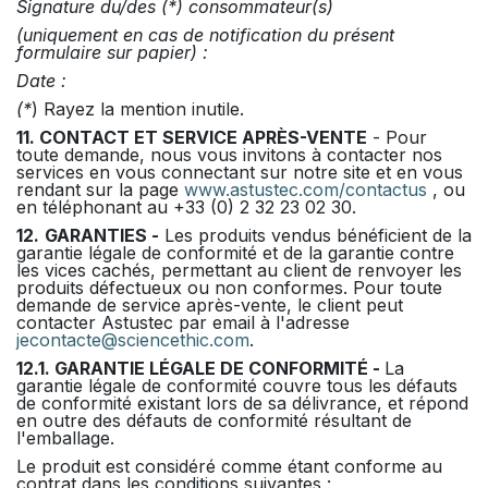
Signature du/des (*) consommateur(s)
(uniquement en cas de notification du présent
formulaire sur papier) :
Date :
(*
) Rayez la mention inutile.
11. CONTACT ET SERVICE APRÈS-VENTE
- Pour
toute demande, nous vous invitons à contacter nos
services en vous connectant sur notre site et en vous
rendant sur la page
www.astustec.com/contactus
, ou
en téléphonant au +33 (0) 2 32 23 02 30.
12.
GARANTIES -
Les produits vendus bénéficient de la
garantie légale de conformité et de la garantie contre
les vices cachés, permettant au client de renvoyer les
produits défectueux ou non conformes. Pour toute
demande de service après-vente, le client peut
contacter Astustec par email à l'adresse
jecontacte@sciencethic.com
.
12.1. GARANTIE LÉGALE DE CONFORMITÉ -
La
garantie légale de conformité couvre tous les défauts
de conformité existant lors de sa délivrance, et répond
en outre des défauts de conformité résultant de
l'emballage.
Le produit est considéré comme étant conforme au
contrat dans les conditions suivantes :