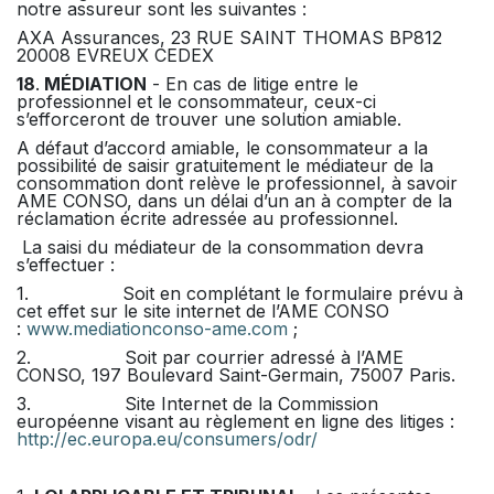
notre assureur sont les suivantes :
AXA Assurances, 23 RUE SAINT THOMAS BP812
20008 EVREUX CEDEX
18
.
MÉDIATION
- En cas de litige entre le
professionnel et le consommateur, ceux-ci
s’efforceront de trouver une solution amiable.
A défaut d’accord amiable, le consommateur a la
possibilité de saisir gratuitement le médiateur de la
consommation dont relève le professionnel, à savoir
AME CONSO, dans un délai d’un an à compter de la
réclamation écrite adressée au professionnel.
La saisi du médiateur de la consommation devra
s’effectuer :
1. Soit en complétant le formulaire prévu à
cet effet sur le site internet de l’AME CONSO
:
www.mediationconso-ame.com
;
2. Soit par courrier adressé à l’AME
CONSO, 197 Boulevard Saint-Germain, 75007 Paris.
3. Site Internet de la Commission
européenne visant au règlement en ligne des litiges :
http://ec.europa.eu/consumers/odr/