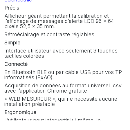
Précis
Afficheur géant permettant la calibration et
l’affichage de messages d’alerte LCD 96 x 64
pixels 52,5 x 35 mm.
Rétroéclairage et contraste réglables.
Simple
Interface utilisateur avec seulement 3 touches
tactiles colorées.
Connecté
En Bluetooth BLE ou par câble USB pour vos TP
informatisés (ExAO).
Acquisition de données au format universel .csv
avec l’application Chrome gratuite
« WEB MESUREUR », qui ne nécessite aucune
installation préalable
Ergonomique
L’utilisateur peut intervertir lui-même, le
positionnement du connecteur de la sonde de