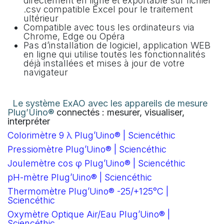
directement en ligne et exportable sur fichier
.csv compatible Excel pour le traitement
ultérieur
Compatible avec tous les ordinateurs via
Chrome, Edge ou Opéra
Pas d’installation de logiciel, application WEB
en ligne qui utilise toutes les fonctionnalités
déjà installées et mises à jour de votre
navigateur
Le système ExAO avec les appareils de mesure
Plug’Uino®
connectés : mesurer, visualiser,
interpréter
Colorimètre 9 λ Plug’Uino® | Sciencéthic
Pressiomètre Plug’Uino® | Sciencéthic
Joulemètre cos φ Plug’Uino® | Sciencéthic
pH-mètre Plug’Uino® | Sciencéthic
Thermomètre Plug’Uino® -25/+125°C |
Sciencéthic
Oxymètre Optique Air/Eau Plug’Uino® |
Sciencéthic