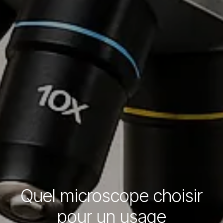
Quel microscope choisir
pour un usage