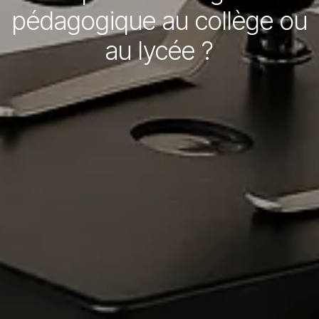
pédagogique au collège ou
au lycée ?