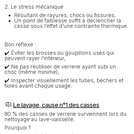
2. Le stress mécanique
Résultant de rayures, chocs ou fissures,
Un point de faiblesse suffit à déclencher la
casse sous l’effet d’une contrainte thermique.
Bon réflexe :
✔️ Éviter les brosses ou goupillons usés qui
peuvent rayer l’intérieur,
✔️ Ne pas réutiliser de verrerie ayant subi un
choc (même minime),
✔️ Inspecter visuellement les tubes, béchers et
fioles avant chaque usage.
🧼
Le lavage, cause n°1 des casses
80 % des casses de verrerie surviennent lors du
nettoyage au lave-vaisselle.
Pourquoi ?