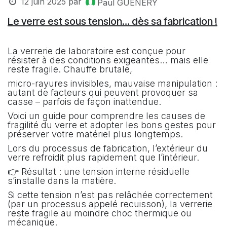
12 juin 2025
par
Paul GUENERY
Le verre est sous tension… dès sa fabrication !
La verrerie de laboratoire est conçue pour
résister à des conditions exigeantes… mais elle
reste fragile. Chauffe brutale,
micro-rayures invisibles, mauvaise manipulation :
autant de facteurs qui peuvent provoquer sa
casse – parfois de façon inattendue.
Voici un guide pour comprendre les causes de
fragilité du verre et adopter les bons gestes pour
préserver votre matériel plus longtemps.
Lors du processus de fabrication, l’extérieur du
verre refroidit plus rapidement que l’intérieur.
👉 Résultat : une tension interne résiduelle
s’installe dans la matière.
Si cette tension n’est pas relâchée correctement
(par un processus appelé recuisson), la verrerie
reste fragile au moindre choc thermique ou
mécanique.