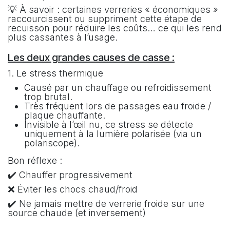
💡 À savoir : certaines verreries « économiques »
raccourcissent ou suppriment cette étape de
recuisson pour réduire les coûts… ce qui les rend
plus cassantes à l’usage.
Les deux grandes causes de casse :
1. Le stress thermique
Causé par un chauffage ou refroidissement
trop brutal.
Très fréquent lors de passages eau froide /
plaque chauffante.
Invisible à l’œil nu, ce stress se détecte
uniquement à la lumière polarisée (via un
polariscope).
Bon réflexe :
✔️ Chauffer progressivement
❌ Éviter les chocs chaud/froid
✔️ Ne jamais mettre de verrerie froide sur une
source chaude (et inversement)