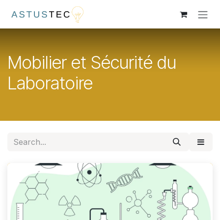
Skip to Content
Mobilier et Sécurité du
Laboratoire