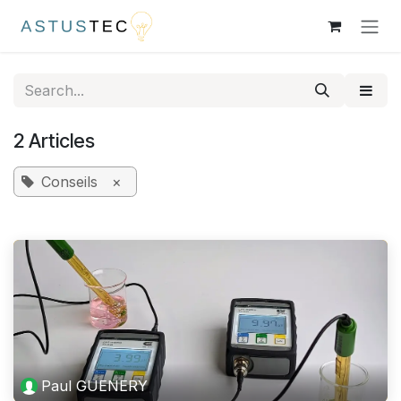
Skip to Content
2 Articles
Conseils
×
Paul GUENERY